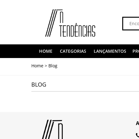
HOME
CATEGORIAS
LANÇAMENTOS
PR
Home
>
Blog
BLOG
A