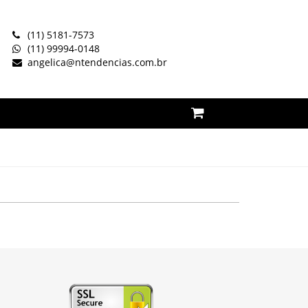
(11) 5181-7573
(11) 99994-0148
angelica@ntendencias.com.br