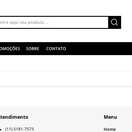
OMOÇÕES
SOBRE
CONTATO
tendimento
Menu
(11) 5181-7573
Home