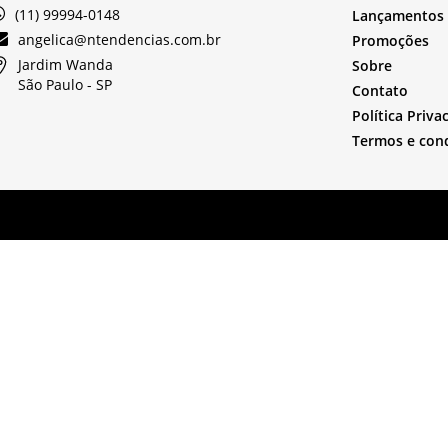
(11) 99994-0148
Lançamentos
angelica@ntendencias.com.br
Promoções
Jardim Wanda
Sobre
São Paulo -
SP
Contato
Política Priva
Termos e con