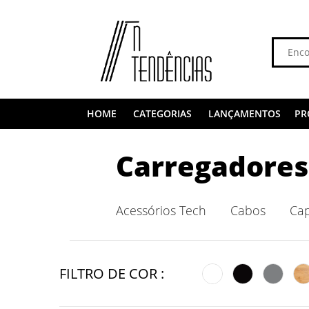
HOME
CATEGORIAS
LANÇAMENTOS
PR
Carregadores
Acessórios Tech
Cabos
Ca
FILTRO DE COR :