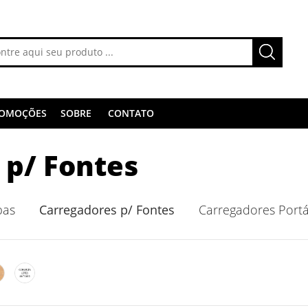
OMOÇÕES
SOBRE
CONTATO
 p/ Fontes
pas
Carregadores p/ Fontes
Carregadores Portá