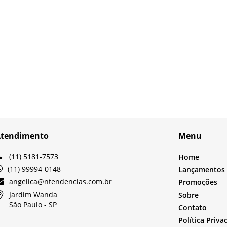
tendimento
Menu
(11) 5181-7573
Home
(11) 99994-0148
Lançamentos
angelica@ntendencias.com.br
Promoções
Jardim Wanda
Sobre
São Paulo -
SP
Contato
Política Priva