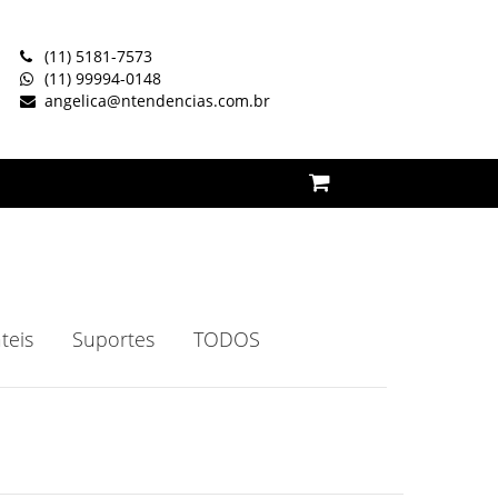
(11) 5181-7573
(11) 99994-0148
angelica@ntendencias.com.br
teis
Suportes
TODOS