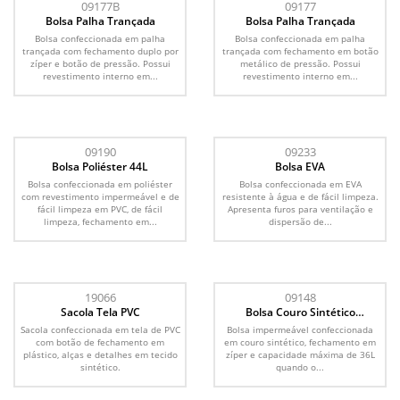
09177B
09177
Bolsa Palha Trançada
Bolsa Palha Trançada
Bolsa confeccionada em palha
Bolsa confeccionada em palha
trançada com fechamento duplo por
trançada com fechamento em botão
zíper e botão de pressão. Possui
metálico de pressão. Possui
revestimento interno em...
revestimento interno em...
09190
09233
Bolsa Poliéster 44L
Bolsa EVA
Bolsa confeccionada em poliéster
Bolsa confeccionada em EVA
com revestimento impermeável e de
resistente à água e de fácil limpeza.
fácil limpeza em PVC, de fácil
Apresenta furos para ventilação e
limpeza, fechamento em...
dispersão de...
19066
09148
Sacola Tela PVC
Bolsa Couro Sintético
Expansível 36L
Sacola confeccionada em tela de PVC
Bolsa impermeável confeccionada
com botão de fechamento em
em couro sintético, fechamento em
plástico, alças e detalhes em tecido
zíper e capacidade máxima de 36L
sintético.
quando o...