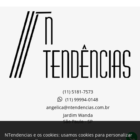
(11) 5181-7573
(11) 99994-0148
angelica@ntendencias.com.br
Jardim Wanda
São Paulo -
SP
NTendencias e os cookies: usamos cookies para personalizar