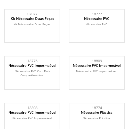
07077
18777
Kit Nécessaire Duas Peças
Nécessaire PVC
Kit Nécessaire Duas Peças.
Nécessaire PVC.
18776
18809
Nécessaire PVC Impermeável
Nécessaire PVC Impermeável
Nécessaire PVC Com Dois
Nécessaire PVC Impermeável.
Compartimentos.
18808
18774
Nécessaire PVC Impermeável
Nécessaire Plástica
Nécessaire PVC Impermeável.
Nécessaire Plástica.