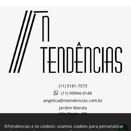
(11) 5181-7573
(11) 99994-0148
angelica@ntendencias.com.br
Jardim Wanda
São Paulo -
SP
NTendencias e os cookies: usamos cookies para personalizar