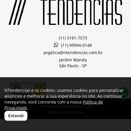
(11) 5181-7573
(11) 99994-0148
angelica@ntendencias.com.br
Jardim Wanda
São Paulo -
SP
NTendencias e os cookies: usamos cookies para personalizar
anúncios e melhorar a sua experiência no site. Ao continuar
navegando, você concorda com a nossa
Política de
Todos os direitos reservados © 2026
Privacidade
Desenvolvido por
A. Jung
Entendi