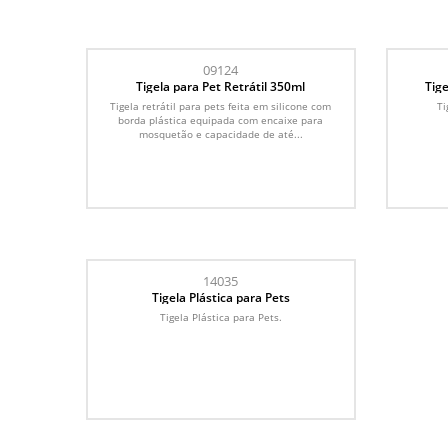
09124
Tigela para Pet Retrátil 350ml
Tige
Tigela retrátil para pets feita em silicone com
Ti
borda plástica equipada com encaixe para
mosquetão e capacidade de até...
14035
Tigela Plástica para Pets
Tigela Plástica para Pets.