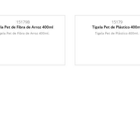
15179B
15179
la Pet de Fibra de Arroz 400ml
Tigela Pet de Plástico 400m
gela Pet de Fibra de Arroz 400ml.
Tigela Pet de Plástico 400ml.