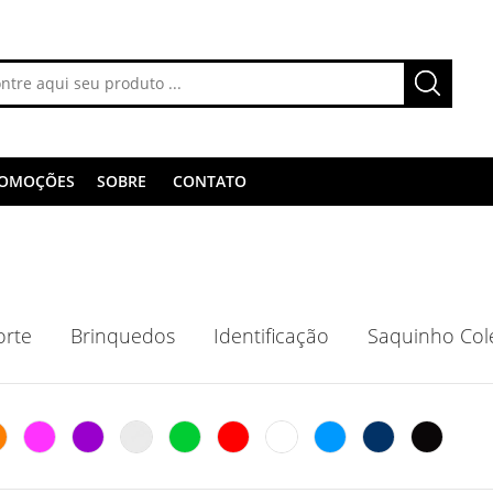
OMOÇÕES
SOBRE
CONTATO
orte
Brinquedos
Identificação
Saquinho Col