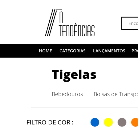
HOME
CATEGORIAS
LANÇAMENTOS
PR
Tigelas
Bebedouros
Bolsas de Transp
FILTRO DE COR :