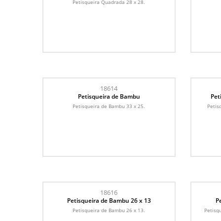
Petisqueira Quadrada 28 x 28.
18614
Petisqueira de Bambu
Pet
Petisqueira de Bambu 33 x 25.
Petis
18616
Petisqueira de Bambu 26 x 13
P
Petisqueira de Bambu 26 x 13.
Petisq