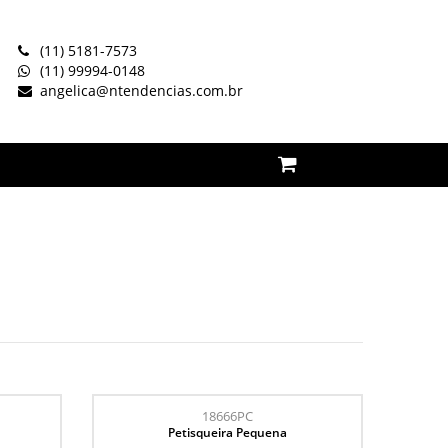
(11) 5181-7573
(11) 99994-0148
angelica@ntendencias.com.br
18666PC
Petisqueira Pequena