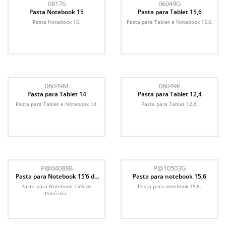
08176
06049G
Pasta Notebook 15
Pasta para Tablet 15,6
Pasta Notebook 15.
Pasta para Tablet e Notebook 15,6.
06049M
06049P
Pasta para Tablet 14
Pasta para Tablet 12,4
Pasta para Tablet e Notebook 14.
Pasta para Tablet 12,4.
P@04088B
P@10503G
Pasta para Notebook 15’6 de
Pasta para notebook 15,6
Poliéster
Pasta para Notebook 15’6 de
Pasta para notebook 15,6.
Poliéster.