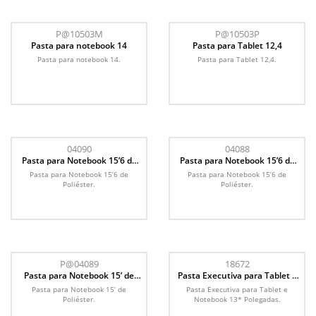
P@10503M
P@10503P
Pasta para notebook 14
Pasta para Tablet 12,4
Pasta para notebook 14.
Pasta para Tablet 12,4.
04090
04088
Pasta para Notebook 15’6 de
Pasta para Notebook 15’6 de
Poliéster
Poliéster
Pasta para Notebook 15’6 de
Pasta para Notebook 15’6 de
Poliéster.
Poliéster.
P@04089
18672
Pasta para Notebook 15’ de
Pasta Executiva para Tablet e
Poliéster
Notebook 13* Polegadas
Pasta para Notebook 15’ de
Pasta Executiva para Tablet e
Poliéster.
Notebook 13* Polegadas.