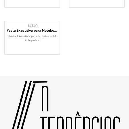
14140
Pasta Executiva para Notebook
14 Polegadas
Pasta Executiva para Notebook 14
Polegadas.