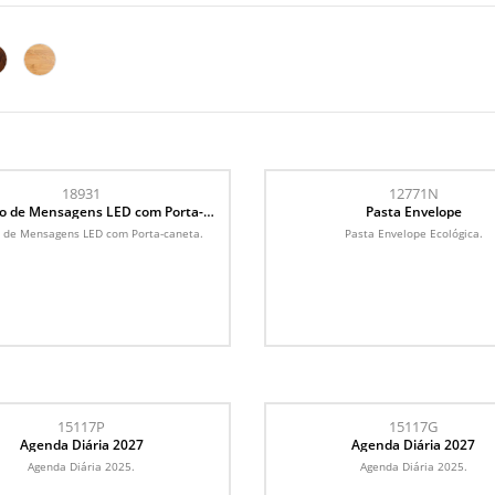
18931
12771N
o de Mensagens LED com Porta-
Pasta Envelope
caneta
 de Mensagens LED com Porta-caneta.
Pasta Envelope Ecológica.
15117P
15117G
Agenda Diária 2027
Agenda Diária 2027
Agenda Diária 2025.
Agenda Diária 2025.