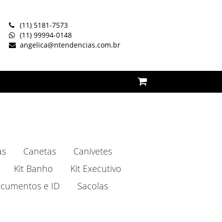
(11) 5181-7573
(11) 99994-0148
angelica@ntendencias.com.br
as
Canetas
Canivetes
Kit Banho
Kit Executivo
cumentos e ID
Sacolas