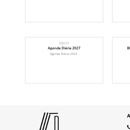
15111
Agenda Diária 2027
B
Agenda Diária 2025.
A