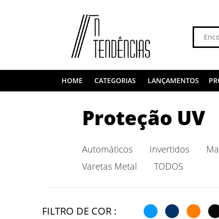
HOME
CATEGORIAS
LANÇAMENTOS
PR
Proteção UV
Automáticos
Invertidos
Ma
Varetas Metal
TODOS
FILTRO DE COR :