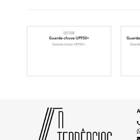
05168
Guarda-chuva UPF50+
Guarda
Guarda-chuva UPF50+.
Guarda
A