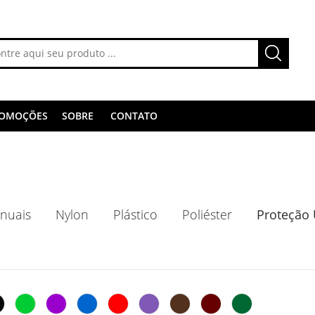
OMOÇÕES
SOBRE
CONTATO
nuais
Nylon
Plástico
Poliéster
Proteção