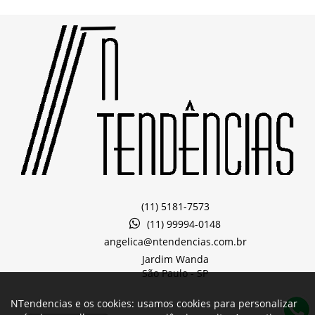
(11) 5181-7573
(11) 99994-0148
angelica@ntendencias.com.br
Jardim Wanda
São Paulo -
SP
NTendencias e os cookies: usamos cookies para personalizar