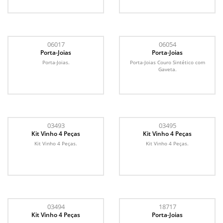
06017
06054
Porta-Joias
Porta-Joias
Porta-Joias.
Porta-Joias Couro Sintético com
Gaveta.
03493
03495
Kit Vinho 4 Peças
Kit Vinho 4 Peças
Kit Vinho 4 Peças.
Kit Vinho 4 Peças.
03494
18717
Kit Vinho 4 Peças
Porta-Joias