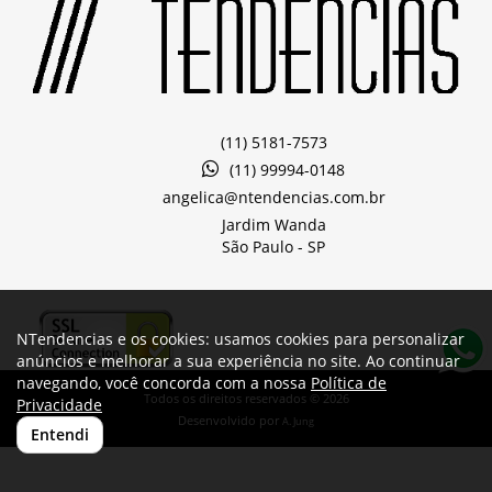
(11) 5181-7573
(11) 99994-0148
angelica@ntendencias.com.br
Jardim Wanda
São Paulo -
SP
NTendencias e os cookies: usamos cookies para personalizar
anúncios e melhorar a sua experiência no site. Ao continuar
navegando, você concorda com a nossa
Política de
Todos os direitos reservados © 2026
Privacidade
Desenvolvido por
A. Jung
Entendi