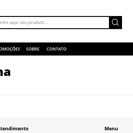
OMOÇÕES
SOBRE
CONTATO
na
tendimento
Menu