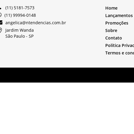
(11) 5181-7573
Home
(11) 99994-0148
Lançamentos
angelica@ntendencias.com.br
Promoções
Jardim Wanda
Sobre
São Paulo -
SP
Contato
Política Priva
Termos e con