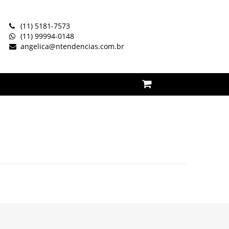
(11) 5181-7573
(11) 99994-0148
angelica@ntendencias.com.br