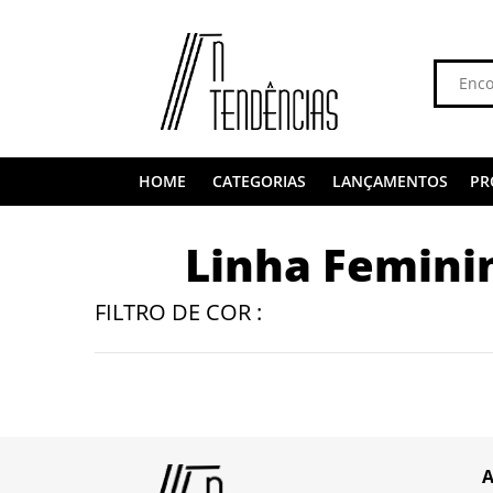
HOME
CATEGORIAS
LANÇAMENTOS
PR
Linha Femini
FILTRO DE COR :
A