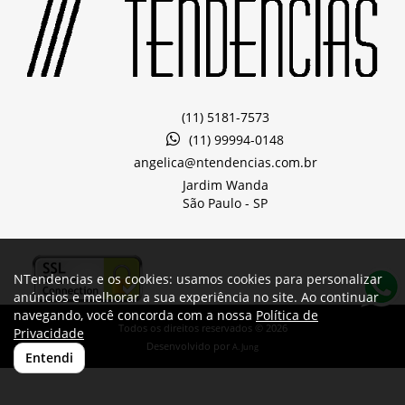
(11) 5181-7573
(11) 99994-0148
angelica@ntendencias.com.br
Jardim Wanda
São Paulo -
SP
NTendencias e os cookies: usamos cookies para personalizar
anúncios e melhorar a sua experiência no site. Ao continuar
navegando, você concorda com a nossa
Política de
Todos os direitos reservados © 2026
Privacidade
Desenvolvido por
A. Jung
Entendi