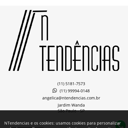
(11) 5181-7573
(11) 99994-0148
angelica@ntendencias.com.br
Jardim Wanda
São Paulo -
SP
NTendencias e os cookies: usamos cookies para personalizar