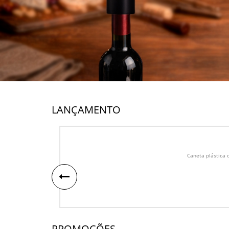
LANÇAMENTO
Caneta plástica 
PROMOÇÕES