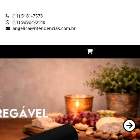
(11) 5181-7573
(11) 99994-0148
angelica@ntendencias.com.br