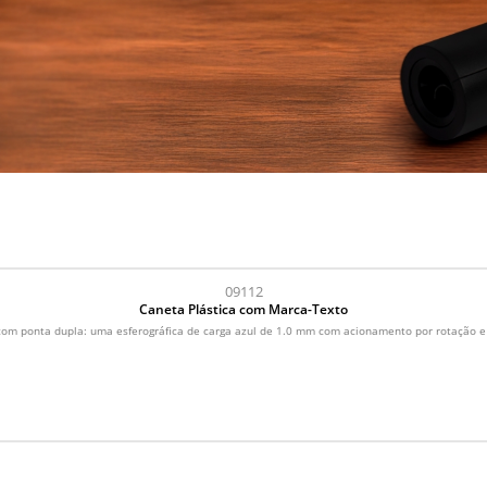
09112
Caneta Plástica com Marca-Texto
com ponta dupla: uma esferográfica de carga azul de 1.0 mm com acionamento por rotação e o