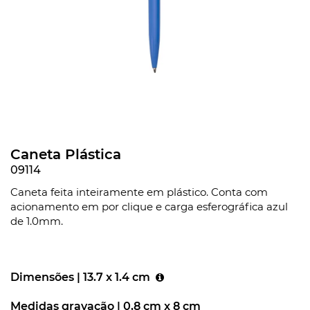
Caneta Plástica
09114
Caneta feita inteiramente em plástico. Conta com
acionamento em por clique e carga esferográfica azul
de 1.0mm.
Dimensões |
13.7 x 1.4 cm
Medidas gravação |
0,8 cm x 8 cm