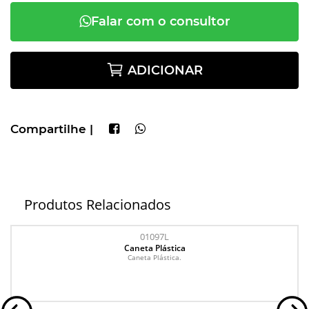
Falar com o consultor
ADICIONAR
Compartilhe |
Produtos Relacionados
01097L
Caneta Plástica
Caneta Plástica.