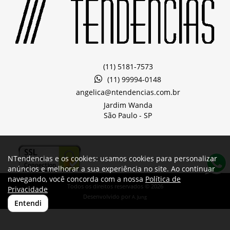
(11) 5181-7573
(11) 99994-0148
angelica@ntendencias.com.br
Jardim Wanda
São Paulo -
SP
NTendencias e os cookies: usamos cookies para personalizar
anúncios e melhorar a sua experiência no site. Ao continuar
navegando, você concorda com a nossa
Política de
Todos os direitos reservados © 2026
Privacidade
Desenvolvido por
A. Jung
Entendi