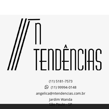
(11) 5181-7573
(11) 99994-0148
angelica@ntendencias.com.br
Jardim Wanda
São Paulo -
SP