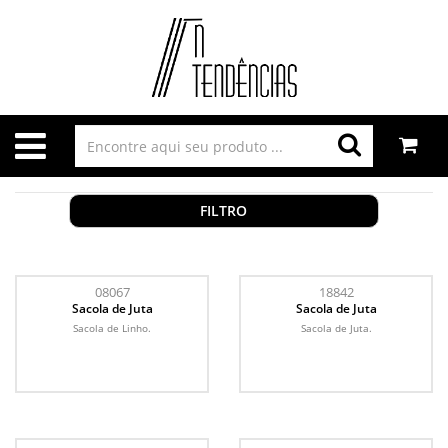
FILTRO
08067
18842
Sacola de Juta
Sacola de Juta
Sacola de Linho.
Sacola de Juta.