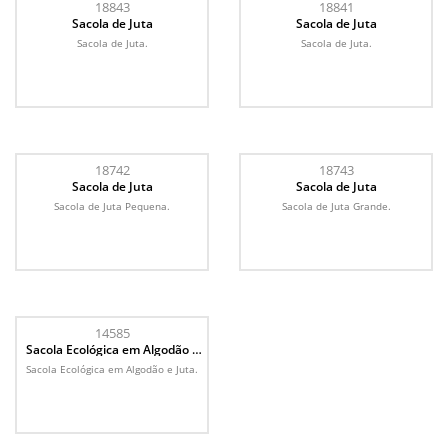
18843
18841
Sacola de Juta
Sacola de Juta
Sacola de Juta.
Sacola de Juta.
18742
18743
Sacola de Juta
Sacola de Juta
Sacola de Juta Pequena.
Sacola de Juta Grande.
14585
Sacola Ecológica em Algodão e
Juta
Sacola Ecológica em Algodão e Juta.