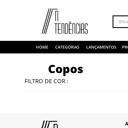
HOME
CATEGORIAS
LANÇAMENTOS
PR
Copos
FILTRO DE COR :
A