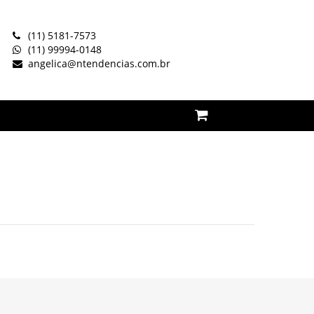
(11) 5181-7573
(11) 99994-0148
angelica@ntendencias.com.br