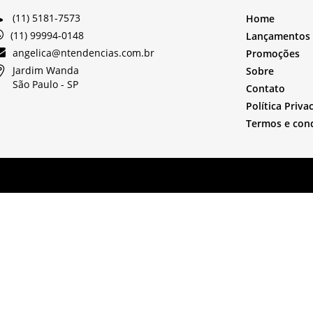
(11) 5181-7573
Home
(11) 99994-0148
Lançamentos
angelica@ntendencias.com.br
Promoções
Jardim Wanda
Sobre
São Paulo -
SP
Contato
Política Priva
Termos e con