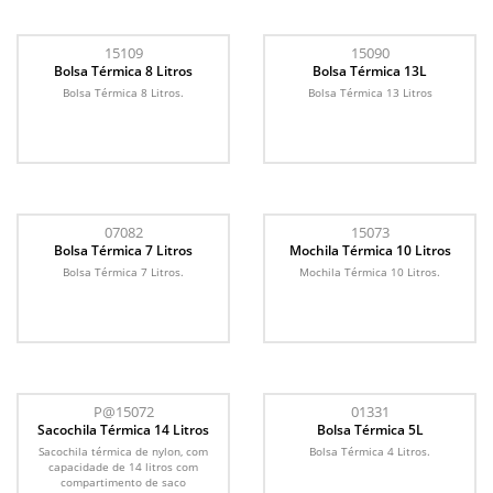
15109
15090
Bolsa Térmica 8 Litros
Bolsa Térmica 13L
Bolsa Térmica 8 Litros.
Bolsa Térmica 13 Litros
07082
15073
Bolsa Térmica 7 Litros
Mochila Térmica 10 Litros
Bolsa Térmica 7 Litros.
Mochila Térmica 10 Litros.
P@15072
01331
Sacochila Térmica 14 Litros
Bolsa Térmica 5L
Sacochila térmica de nylon, com
Bolsa Térmica 4 Litros.
capacidade de 14 litros com
compartimento de saco