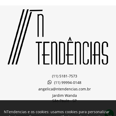
(11) 5181-7573
(11) 99994-0148
angelica@ntendencias.com.br
Jardim Wanda
São Paulo -
SP
NTendencias e os cookies: usamos cookies para personalizar