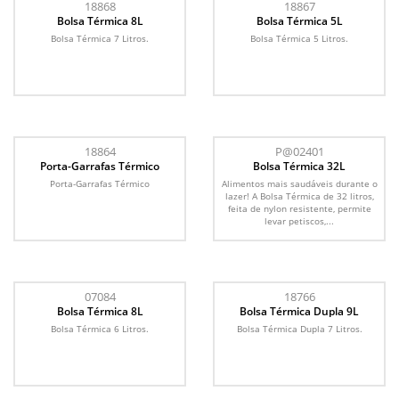
18868
18867
Bolsa Térmica 8L
Bolsa Térmica 5L
Bolsa Térmica 7 Litros.
Bolsa Térmica 5 Litros.
18864
P@02401
Porta-Garrafas Térmico
Bolsa Térmica 32L
Porta-Garrafas Térmico
Alimentos mais saudáveis durante o
lazer! A Bolsa Térmica de 32 litros,
feita de nylon resistente, permite
levar petiscos,...
07084
18766
Bolsa Térmica 8L
Bolsa Térmica Dupla 9L
Bolsa Térmica 6 Litros.
Bolsa Térmica Dupla 7 Litros.