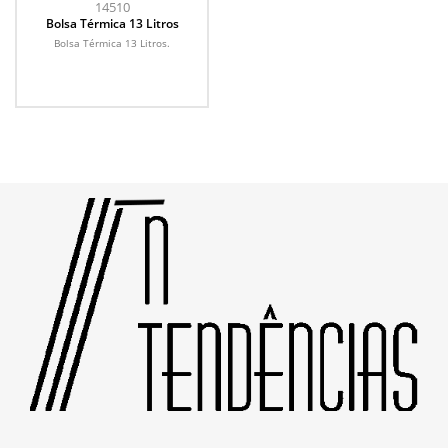
14510
Bolsa Térmica 13 Litros
Bolsa Térmica 13 Litros.