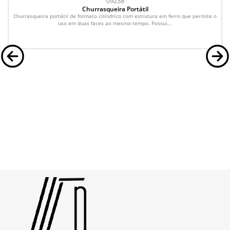
09238
Churrasqueira Portátil
Churrasqueira portátil de formato cilíndrico com estrutura em ferro que permite o
uso em duas faces ao mesmo tempo. Possui...