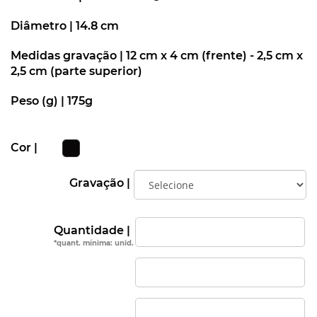
Diâmetro |
14.8 cm
Medidas gravação |
12 cm x 4 cm (frente) - 2,5 cm x
2,5 cm (parte superior)
Peso (g) |
175g
Cor |
Gravação |
Quantidade |
*quant. mínima: unid.