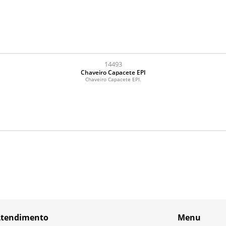
14493
Chaveiro Capacete EPI
Chaveiro Capacete EPI.
tendimento
Menu