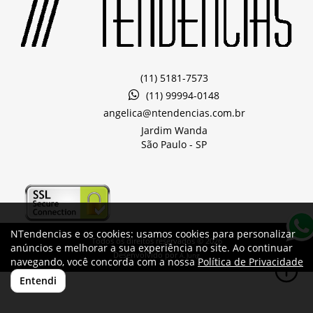
(11) 5181-7573
(11) 99994-0148
angelica@ntendencias.com.br
Jardim Wanda
São Paulo -
SP
NTendencias e os cookies: usamos cookies para personalizar
Todos os direitos reservados © 2026
anúncios e melhorar a sua experiência no site. Ao continuar
Desenvolvido por
A. Jung
navegando, você concorda com a nossa
Política de Privacidade
Entendi