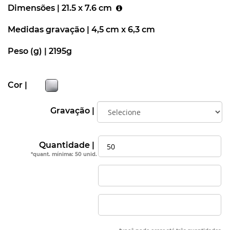
Dimensões |
21.5 x 7.6 cm
Medidas gravação |
4,5 cm x 6,3 cm
Peso (g) |
2195g
Cor |
Gravação |
Quantidade |
*quant. mínima: 50 unid.