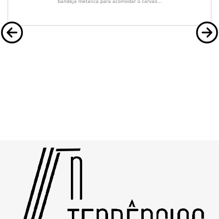
bandeja metálica para acomodar o carvão...