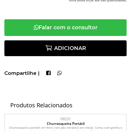
*você pode orçar até três quantidades.
Falar com o consultor
ADICIONAR
Compartilhe |
Produtos Relacionados
09231
Churrasqueira Portátil
Churrasqueira portátil em ferro com pés retráteis em metal. Conta com grelha e