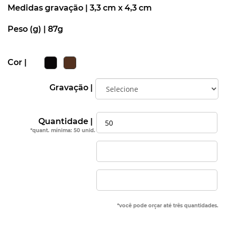
Medidas gravação |
3,3 cm x 4,3 cm
Peso (g) |
87g
Cor |
Gravação |
Quantidade |
*quant. mínima: 50 unid.
*você pode orçar até três quantidades.