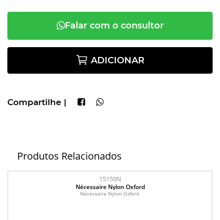
Falar com o consultor
ADICIONAR
Compartilhe |
Produtos Relacionados
15150N
Nécessaire Nylon Oxford
Nécessaire Nylon Oxford.