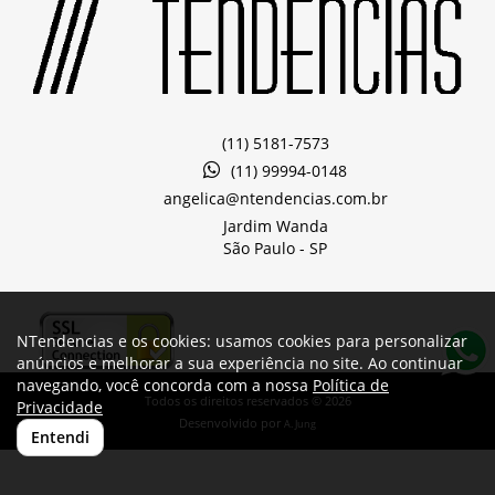
(11) 5181-7573
(11) 99994-0148
angelica@ntendencias.com.br
Jardim Wanda
São Paulo -
SP
NTendencias e os cookies: usamos cookies para personalizar
anúncios e melhorar a sua experiência no site. Ao continuar
navegando, você concorda com a nossa
Política de
Todos os direitos reservados © 2026
Privacidade
Desenvolvido por
A. Jung
Entendi