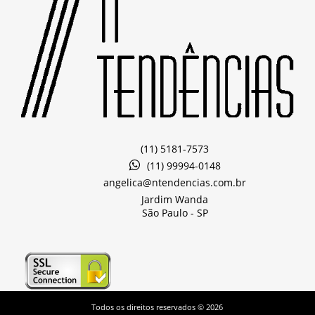
(11) 5181-7573
(11) 99994-0148
angelica@ntendencias.com.br
Jardim Wanda
São Paulo -
SP
Todos os direitos reservados © 2026