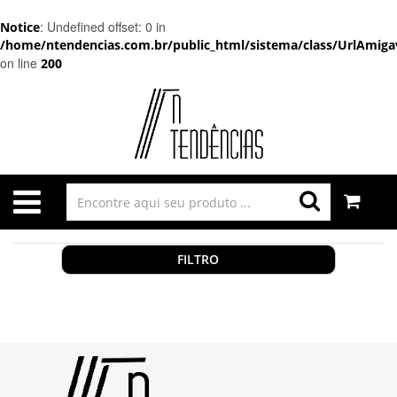
: Undefined offset: 0 in
Notice
/home/ntendencias.com.br/public_html/sistema/class/UrlAmigav
on line
200
FILTRO